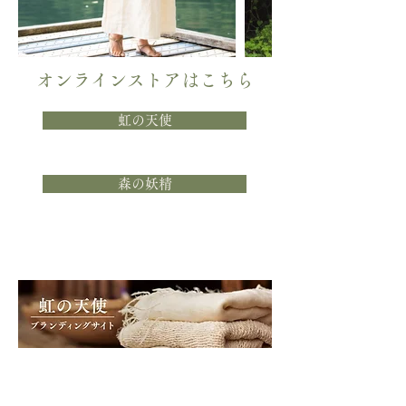
オンラインストアはこちら
虹の天使
森の妖精