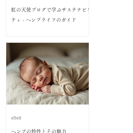
虹の天使ブログで学ぶサステナビリ
ティ - ヘンプライフのガイド
4月6日
ヘンプの特性とその魅力