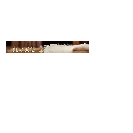
虹の天使
ホーム
私たちの理念